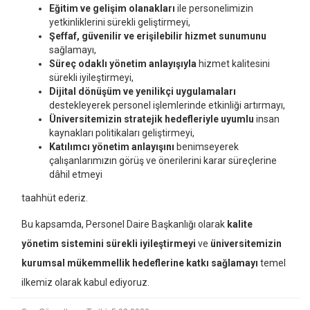
Eğitim ve gelişim olanakları
ile personelimizin
yetkinliklerini sürekli geliştirmeyi,
Şeffaf, güvenilir ve erişilebilir hizmet sunumunu
sağlamayı,
Süreç odaklı yönetim anlayışıyla
hizmet kalitesini
sürekli iyileştirmeyi,
Dijital dönüşüm ve yenilikçi uygulamaları
destekleyerek personel işlemlerinde etkinliği artırmayı,
Üniversitemizin stratejik hedefleriyle uyumlu
insan
kaynakları politikaları geliştirmeyi,
Katılımcı yönetim anlayışını
benimseyerek
çalışanlarımızın görüş ve önerilerini karar süreçlerine
dâhil etmeyi
taahhüt ederiz.
Bu kapsamda, Personel Daire Başkanlığı olarak
kalite
yönetim sistemini sürekli iyileştirmeyi
ve
üniversitemizin
kurumsal mükemmellik hedeflerine katkı sağlamayı
temel
ilkemiz olarak kabul ediyoruz.