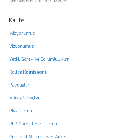
Son Güncelleme Tarihi: 5.02.2026
Kalite
Misyonumuz
Vizyonumuz
Yetki, Görev Ve Sorumluluklar
Kalite Komisyonu
Paydaşlar
İş Akış Süreçleri
Risk Formu
PDB Görev Devri Formu
Personel Memnuniyet Anketi