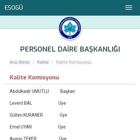
ESOGÜ
Toggl
navig
PERSONEL DAİRE BAŞKANLIĞI
Ana Menü
Kalite
Kalite Komisyonu
Kalite Komisyonu
Abdülkadir UMUTLU Başkan
Levent BAL Üye
Gülten KURANER Üye
Emel UYAR Üye
Aygün TEKER Üye