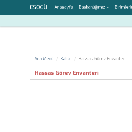
ESOGÜ
Anasayfa
Başkanlığımız
Birimler
Ana Menü
Kalite
Hassas Görev Envanteri
Hassas Görev Envanteri