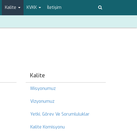
Kalite
KVKK
İletişim
Kalite
Misyonumuz
Vizyonumuz
Yetki, Görev Ve Sorumluluklar
Kalite Komisyonu