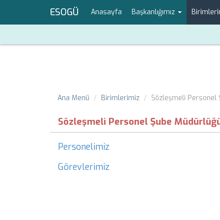
ESOGÜ
Anasayfa
Başkanlığımız
Birimler
Ana Menü
Birimlerimiz
Sözleşmeli Personel
Sözleşmeli Personel Şube Müdürlüğ
Personelimiz
Görevlerimiz